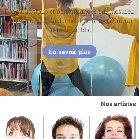
Déambulations et performances sur mesure…
Des images, de la danse et de la musique au
cœur du public
En savoir plus
Nos artistes