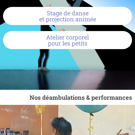
Stage de danse
et projection animée
Atelier corporel
pour les petits
Nos déambulations & performances