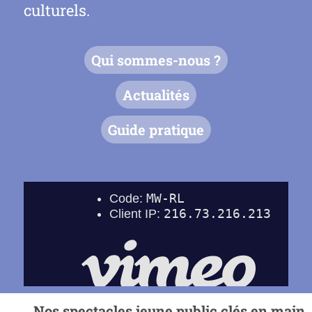
culturels.
Qui sommes-nous ?
Actualités
Guide pratique
Nos spectacles jeune public clés en main