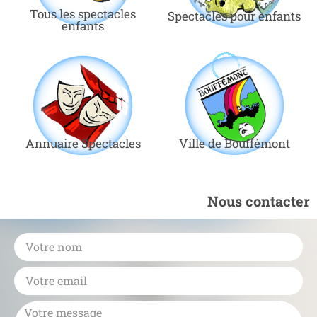
Tous les spectacles
Spectacles pour enfants
enfants
Annuaire Spectacles
Ville de Bouffémont
Nous contacter